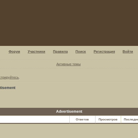
Форум
Участники
Правила
Поиск
Регистрация
Войти
Активные темы
стрируйтесь
.
tisement
Аdvertisement
Ответов
Просмотров
Последн